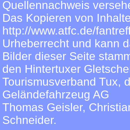
Quellennachweis verseh
Das Kopieren von Inhalt
http://www.atfc.de/fantre
Urheberrecht und kann da
Bilder dieser Seite stam
den Hintertuxer Gletsch
Tourismusverband Tux, 
Geländefahrzeug AG
Thomas Geisler, Christia
Schneider.